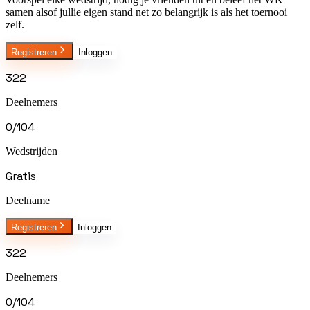
samen alsof jullie eigen stand net zo belangrijk is als het toernooi
zelf.
Registreren
Inloggen
322
Deelnemers
0
/
104
Wedstrijden
Gratis
Deelname
Registreren
Inloggen
322
Deelnemers
0
/
104