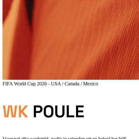
FIFA World Cup 2026 - USA / Canada / Mexico
WK
POULE
Voorspel elke wedstrijd, nodig je vrienden uit en beleef het WK